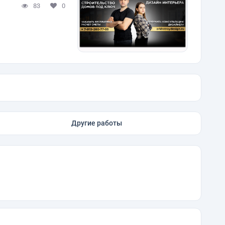
83
0
Другие работы