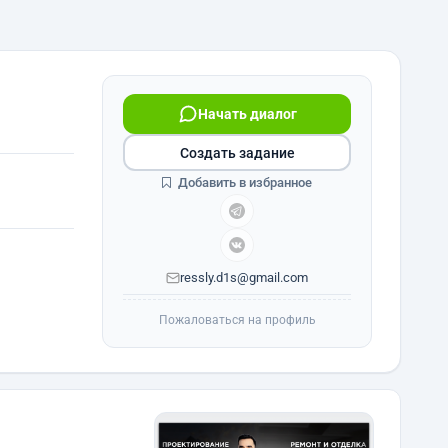
Начать диалог
Создать задание
Добавить в избранное
ressly.d1s@gmail.com
Пожаловаться на профиль