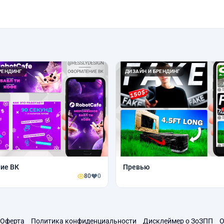
РЕНДИНГ
ДИЗАЙН И БРЕНДИНГ
ие ВК
Превью
80
0
Оферта
Политика конфиденциальности
Дисклеймер о ЗоЗПП
О