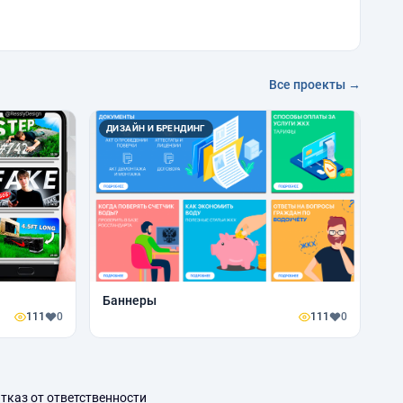
Все проекты →
ДИЗАЙН И БРЕНДИНГ
Баннеры
111
0
111
0
тказ от ответственности