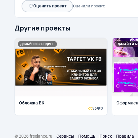
♡
Оценить проект
Оценили проект:
Другие проекты
ДИЗАЙН И БРЕНДИНГ
ДИЗАЙН И Б
Обложка ВК
Оформлен
96
0
© 2026 freelance.ru
Сервисы
Помощь
Поиск
Правила