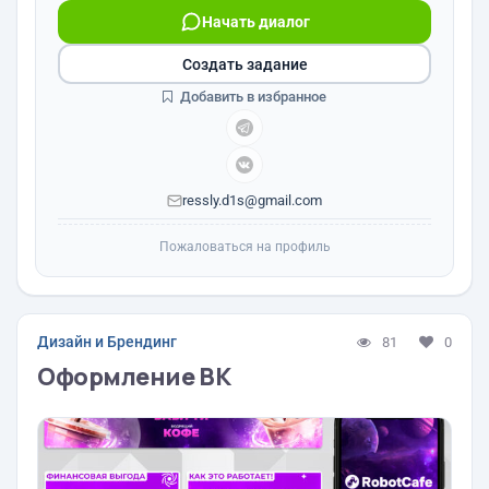
Начать диалог
Создать задание
Добавить в избранное
ressly.d1s@gmail.com
Пожаловаться на профиль
Дизайн и Брендинг
81
0
Оформление ВК