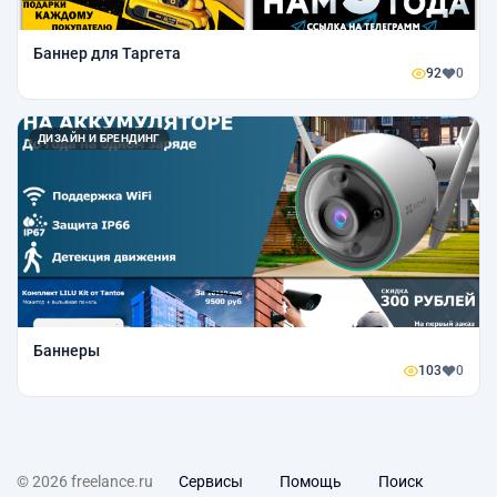
Баннер для Таргета
92
0
ДИЗАЙН И БРЕНДИНГ
Баннеры
103
0
© 2026 freelance.ru
Сервисы
Помощь
Поиск