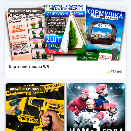
ДИЗАЙН И БРЕНДИНГ
Карточки товара WB
273
0
ДИЗАЙН И БРЕНДИНГ