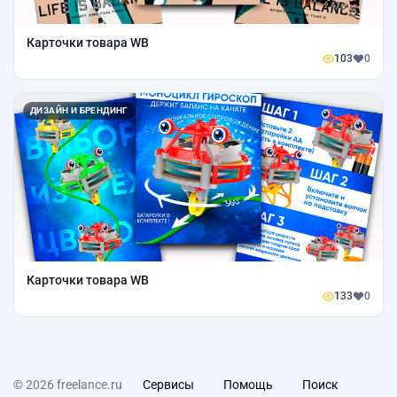
Карточки товара WB
103
0
ДИЗАЙН И БРЕНДИНГ
Карточки товара WB
133
0
© 2026 freelance.ru
Сервисы
Помощь
Поиск