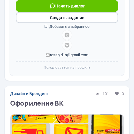
Начать диалог
Создать задание
Добавить в избранное
ressly.d1s@gmail.com
Пожаловаться на профиль
Дизайн и Брендинг
101
0
Оформление ВК