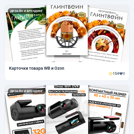
ДИЗАЙН И БРЕНДИНГ
Карточки товара WB и Ozon
154
0
ДИЗАЙН И БРЕНДИНГ