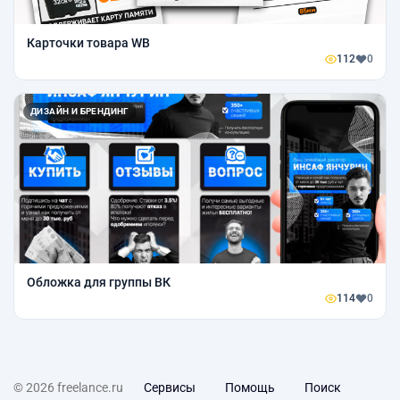
Карточки товара WB
112
0
ДИЗАЙН И БРЕНДИНГ
Обложка для группы ВК
114
0
© 2026 freelance.ru
Сервисы
Помощь
Поиск