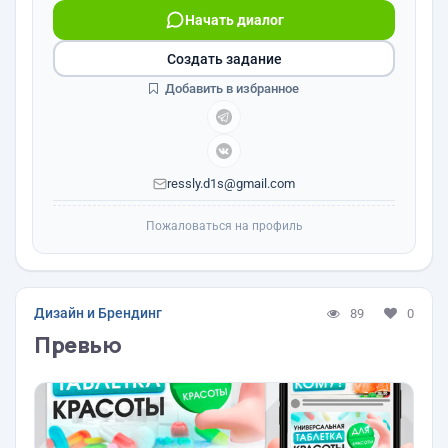
Начать диалог
Создать задание
Добавить в избранное
ressly.d1s@gmail.com
Пожаловаться на профиль
Дизайн и Брендинг
89
0
Превью