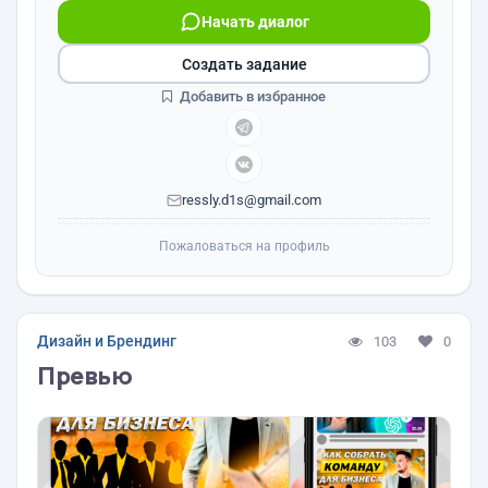
Начать диалог
Создать задание
Добавить в избранное
ressly.d1s@gmail.com
Пожаловаться на профиль
Дизайн и Брендинг
103
0
Превью