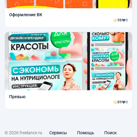
Оформление ВК
98
0
ДИЗАЙН И БРЕНДИНГ
Превью
89
0
© 2026 freelance.ru
Сервисы
Помощь
Поиск