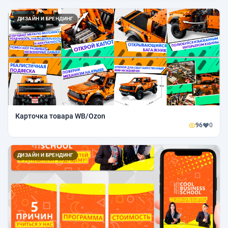
ДИЗАЙН И БРЕНДИНГ
Карточка товара WB/Ozon
96
0
ДИЗАЙН И БРЕНДИНГ