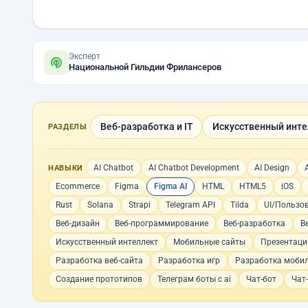
Эксперт
Национальной Гильдии Фрилансеров
Веб-разработка и IT
Искусственный инте
РАЗДЕЛЫ
AI Chatbot
AI Chatbot Development
AI Design
НАВЫКИ
Ecommerce
Figma
Figma AI
HTML
HTML5
iOS
Rust
Solana
Strapi
Telegram API
Tilda
UI/Пользо
Веб-дизайн
Веб-программирование
Веб-разработка
В
Искусственный интеллект
Мобильные сайты
Презентаци
Разработка веб-сайта
Разработка игр
Разработка моби
Создание прототипов
Телеграм боты с ai
Чат-бот
Чат