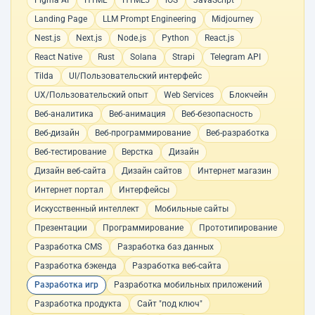
Figma AI
HTML
HTML5
iOS
JavaScript
Landing Page
LLM Prompt Engineering
Midjourney
Nest.js
Next.js
Node.js
Python
React.js
React Native
Rust
Solana
Strapi
Telegram API
Tilda
UI/Пользовательский интерфейс
UX/Пользовательский опыт
Web Services
Блокчейн
Веб-аналитика
Веб-анимация
Веб-безопасность
Веб-дизайн
Веб-программирование
Веб-разработка
Веб-тестирование
Верстка
Дизайн
Дизайн веб-сайта
Дизайн сайтов
Интернет магазин
Интернет портал
Интерфейсы
Искусственный интеллект
Мобильные сайты
Презентации
Программирование
Прототипирование
Разработка CMS
Разработка баз данных
Разработка бэкенда
Разработка веб-сайта
Разработка игр
Разработка мобильных приложений
Разработка продукта
Сайт "под ключ"