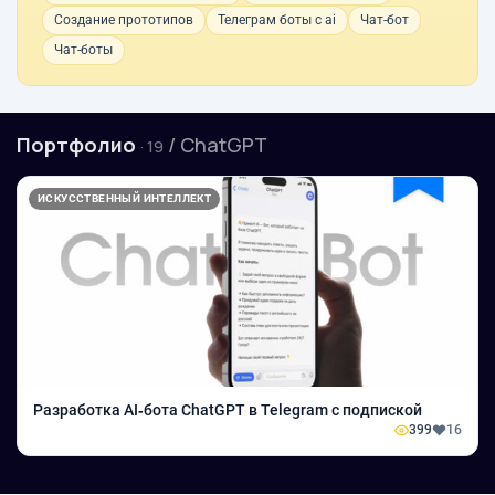
Создание прототипов
Телеграм боты с ai
Чат-бот
Чат-боты
Портфолио
/ ChatGPT
· 19
ИСКУССТВЕННЫЙ ИНТЕЛЛЕКТ
Разработка AI‑бота ChatGPT в Telegram с подпиской
399
16