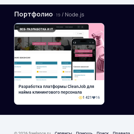
Портфолио
/ Node.js
· 19
ВЕБ-РАЗРАБОТКА И IT
Разработка платформы CleanJob для
найма клинингового персонала
1 421
16
© 2026 freelance.ru
Сервисы
Помощь
Поиск
Правила