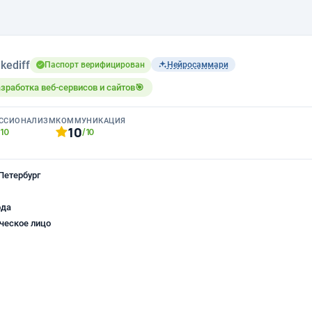
kediff
Паспорт верифицирован
Нейросаммари
зработка веб-сервисов и сайтов🎯
ССИОНАЛИЗМ
КОММУНИКАЦИЯ
10
/10
/10
Петербург
ода
ческое лицо