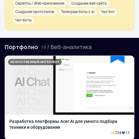
Скрипты / Web-приложения
Создание веб-сайта
Создание прототипов
Телеграм боты с ai
Чат-бот
Чат-боты
Портфолио
/ Веб-аналитика
· 19
ИСКУССТВЕННЫЙ ИНТЕЛЛЕКТ
Разработка платформы Acer AI для умного подбора
техники и оборудования
724
15