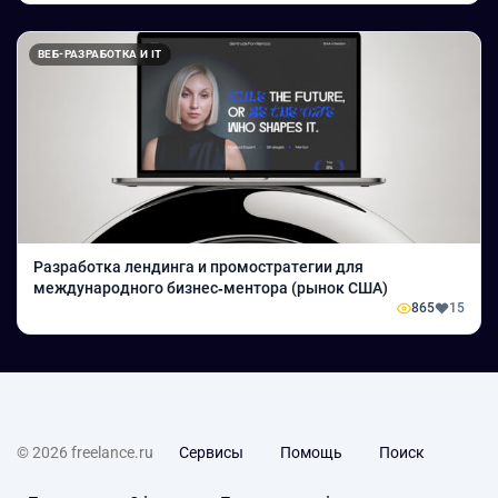
ВЕБ-РАЗРАБОТКА И IT
Разработка лендинга и промостратегии для
международного бизнес‑ментора (рынок США)
865
15
© 2026 freelance.ru
Сервисы
Помощь
Поиск