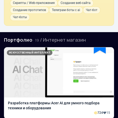
Скрипты / Web-приложения
Создание веб-сайта
Создание прототипов
Телеграм боты с ai
Чат-бот
Чат-боты
Портфолио
/ Интернет магазин
· 19
ИСКУССТВЕННЫЙ ИНТЕЛЛЕКТ
Разработка платформы Acer AI для умного подбора
техники и оборудования
724
15