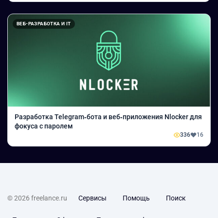
ВЕБ-РАЗРАБОТКА И IT
Разработка Telegram‑бота и веб‑приложения Nlocker для
фокуса с паролем
336
16
© 2026 freelance.ru
Сервисы
Помощь
Поиск