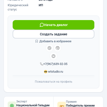
Юридический
ИП
статус
Начать диалог
Создать задание
Добавить в избранное
+7(967)639-32-35
wtstudio.ru
Пожаловаться на профиль
Эксперт
Премия
Национальной Гильдии
Победитель премии