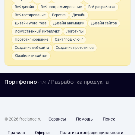
Веб-дизайн
Веб-программирование
Веб-разработка
Веб-тестирование
Верстка
Дизайн
Дизайн WordPress
Дизайн анимации
Дизайн сайтов
Искусственный интеллект
Логотипы
Прототипирование
Сайт "под ключ"
Создание веб-сайта
Создание прототипов
Юзабилити сайтов
Портфолио
/ Разработка продукта
· 174
© 2026 freelance.ru
Сервисы
Помощь
Поиск
Правила
Оферта
Политика конфиденциальности