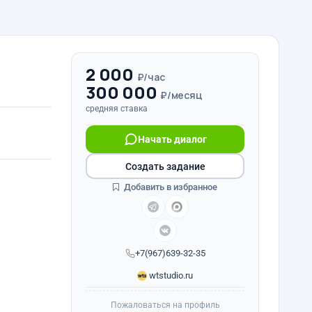
2 000
₽/час
300 000
₽/месяц
средняя ставка
Начать диалог
Создать задание
Добавить в избранное
+7(967)639-32-35
wtstudio.ru
Пожаловаться на профиль