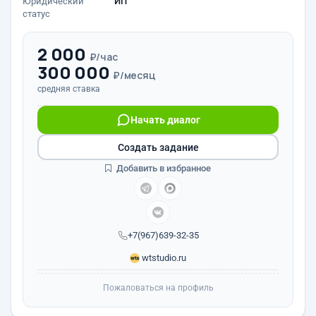
Юридический
ИП
статус
2 000
₽/час
300 000
₽/месяц
средняя ставка
Начать диалог
Создать задание
Добавить в избранное
+7(967)639-32-35
wtstudio.ru
Пожаловаться на профиль