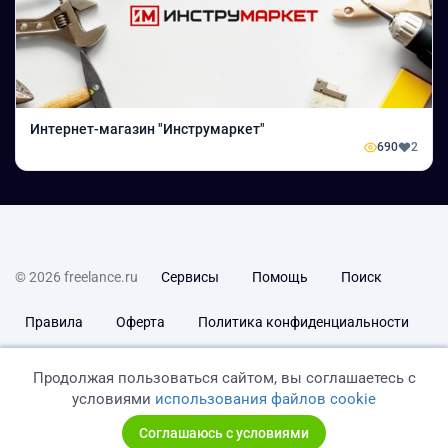
Интернет-магазин "Инструмаркет"
690
2
© 2026 freelance.ru
Сервисы
Помощь
Поиск
Правила
Оферта
Политика конфиденциальности
Дисклеймер о ЗоЗПП
Отказ от ответственности
Продолжая пользоваться сайтом, вы соглашаетесь с
условиями
использования файлов cookie
Соглашаюсь с условиями