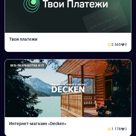
Твои платежи
2 565
8
ВЕБ-РАЗРАБОТКА И IT
Интернет-магазин «Decken»
1 178
3