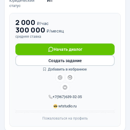
Юридический
ИП
статус
2 000
₽/час
300 000
₽/месяц
средняя ставка
Начать диалог
Создать задание
Добавить в избранное
+7(967)639-32-35
wtstudio.ru
Пожаловаться на профиль