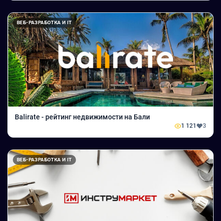
ВЕБ-РАЗРАБОТКА И IT
Balirate - рейтинг недвижимости на Бали
1 121
3
ВЕБ-РАЗРАБОТКА И IT