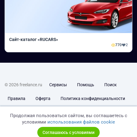
Сайт-каталог «RUCARS»
770
2
© 2026 freelance.ru
Сервисы
Помощь
Поиск
Правила
Оферта
Политика конфиденциальности
Дисклеймер о ЗоЗПП
Отказ от ответственности
Продолжая пользоваться сайтом, вы соглашаетесь с
условиями
использования файлов cookie
Соглашаюсь с условиями