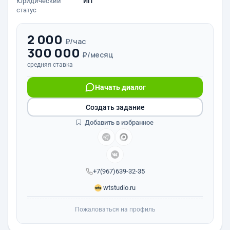
Юридический
ИП
статус
2 000
₽/час
300 000
₽/месяц
средняя ставка
Начать диалог
Создать задание
Добавить в избранное
+7(967)639-32-35
wtstudio.ru
Пожаловаться на профиль