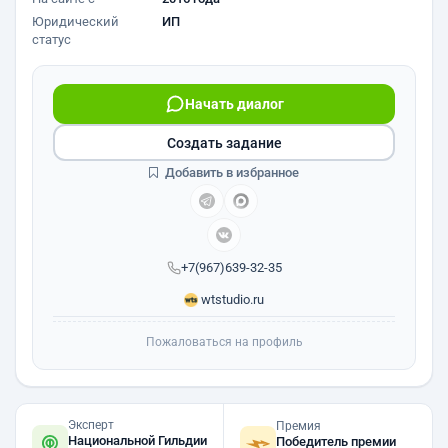
Юридический
ИП
статус
Начать диалог
Создать задание
Добавить в избранное
+7(967)639-32-35
wtstudio.ru
Пожаловаться на профиль
Эксперт
Премия
Национальной Гильдии
Победитель премии