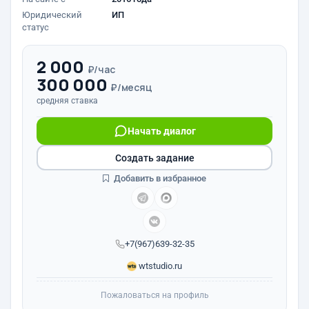
Юридический
ИП
статус
2 000
₽/час
300 000
₽/месяц
средняя ставка
Начать диалог
Создать задание
Добавить в избранное
+7(967)639-32-35
wtstudio.ru
Пожаловаться на профиль