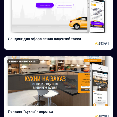
Лендинг для оформления лицензий такси
253
1
ВЕБ-РАЗРАБОТКА И IT
Лендинг "кухни" - верстка
182
1