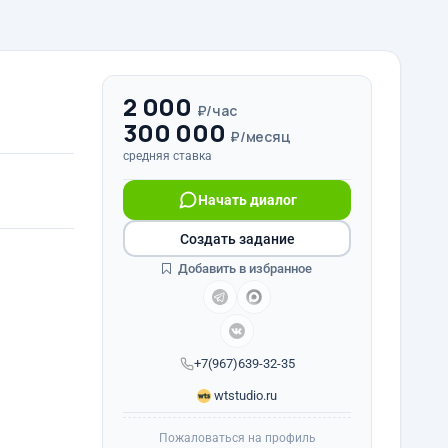
2 000
₽/час
300 000
₽/месяц
средняя ставка
Начать диалог
Создать задание
Добавить в избранное
+7(967)639-32-35
wtstudio.ru
Пожаловаться на профиль