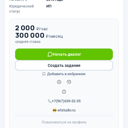
Юридический
ИП
статус
2 000
₽/час
300 000
₽/месяц
средняя ставка
Начать диалог
Создать задание
Добавить в избранное
+7(967)639-32-35
wtstudio.ru
Пожаловаться на профиль