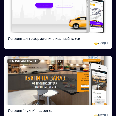
Лендинг для оформления лицензий такси
253
1
ВЕБ-РАЗРАБОТКА И IT
Лендинг "кухни" - верстка
182
1