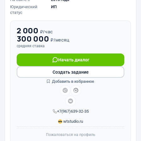
Юридический
ИП
статус
2 000
₽/час
300 000
₽/месяц
средняя ставка
Начать диалог
Создать задание
Добавить в избранное
+7(967)639-32-35
wtstudio.ru
Пожаловаться на профиль