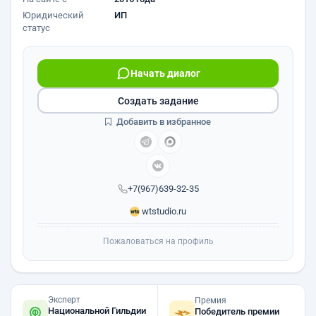
Юридический
ИП
статус
Начать диалог
Создать задание
Добавить в избранное
+7(967)639-32-35
wtstudio.ru
Пожаловаться на профиль
Эксперт
Премия
Национальной Гильдии
Победитель премии