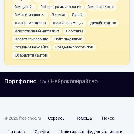
Веб-дизайн
Веб-программирование
Веб-разработка
Веб-тестирование
Верстка
Дизайн
Дизайн WordPress
Дизайн анимации
Дизайн сайтов
Искусственный интеллект
Логотипы
Прототипирование
Сайт "под ключ"
Создание веб-сайта
Создание прототипов
Юзабилити сайтов
Портфолио
/ Нейрокопирайтер
· 174
© 2026 freelance.ru
Сервисы
Помощь
Поиск
Правила
Оферта
Политика конфиденциальности