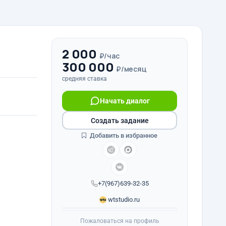
2 000
₽/час
300 000
₽/месяц
средняя ставка
Начать диалог
Создать задание
Добавить в избранное
+7(967)639-32-35
wtstudio.ru
Пожаловаться на профиль