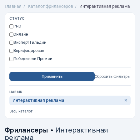
Главная
Каталог фрилансеров
Интерактивная реклама
СТАТУС
PRO
Онлайн
Эксперт Гильдии
Верифицирован
Победитель Премии
Применить
Сбросить фильтры
НАВЫК
Интерактивная реклама
✕
Весь каталог →
Фрилансеры
•
Интерактивная
реклама