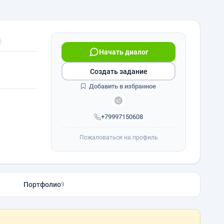
Начать диалог
Создать задание
Добавить в избранное
+79997150608
Пожаловаться на профиль
Портфолио
9