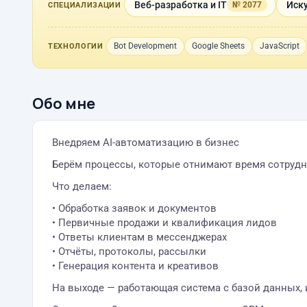
Веб-разработка и IT
Иск
№ 2077
СПЕЦИАЛИЗАЦИИ
Bot Development
Google Sheets
JavaScript
ТЕХНОЛОГИИ
Обо мне
Внедряем AI-автоматизацию в бизнес
Берём процессы, которые отнимают время сотрудни
Что делаем:
• Обработка заявок и документов
• Первичные продажи и квалификация лидов
• Ответы клиентам в мессенджерах
• Отчёты, протоколы, рассылки
• Генерация контента и креативов
На выходе — работающая система с базой данных, 