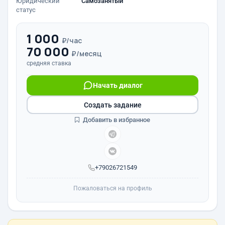
Юридический
Самозанятый
статус
1 000
₽/час
70 000
₽/месяц
средняя ставка
Начать диалог
Создать задание
Добавить в избранное
+79026721549
Пожаловаться на профиль