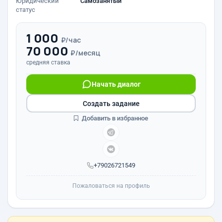
Юридический
Самозанятый
статус
1 000
₽/час
70 000
₽/месяц
средняя ставка
Начать диалог
Создать задание
Добавить в избранное
+79026721549
Пожаловаться на профиль