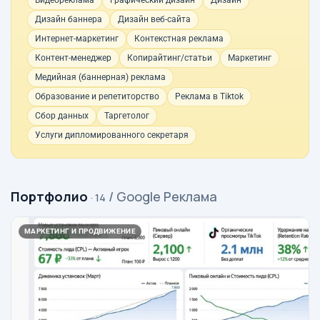
Видеореклама
Графический дизайн
Дизайн
Дизайн баннера
Дизайн веб-сайта
Интернет-маркетинг
Контекстная реклама
Контент-менеджер
Копирайтинг/статьи
Маркетинг
Медийная (баннерная) реклама
Образование и репетиторство
Реклама в Tiktok
Сбор данных
Таргетолог
Услуги дипломированного секретаря
Портфолио
/ Google Реклама
· 14
МАРКЕТИНГ И ПРОДВИЖЕНИЕ