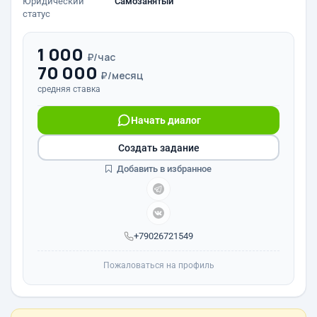
Юридический
Самозанятый
статус
1 000
₽/час
70 000
₽/месяц
средняя ставка
Начать диалог
Создать задание
Добавить в избранное
+79026721549
Пожаловаться на профиль