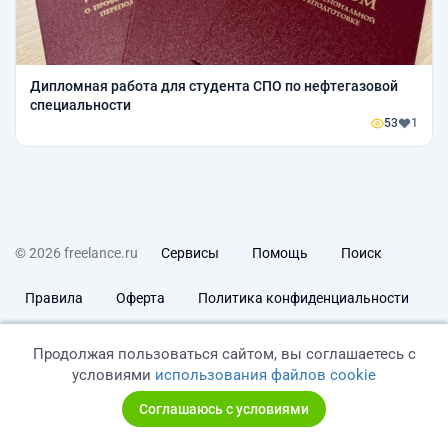
Дипломная работа для студента СПО по нефтегазовой
специальности
53
1
© 2026 freelance.ru
Сервисы
Помощь
Поиск
Правила
Оферта
Политика конфиденциальности
Дисклеймер о ЗоЗПП
Отказ от ответственности
Продолжая пользоваться сайтом, вы соглашаетесь с
условиями
использования файлов cookie
Соглашаюсь с условиями