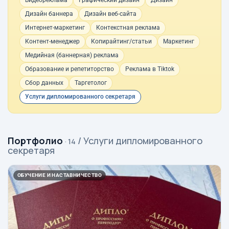
Видеореклама
Графический дизайн
Дизайн
Дизайн баннера
Дизайн веб-сайта
Интернет-маркетинг
Контекстная реклама
Контент-менеджер
Копирайтинг/статьи
Маркетинг
Медийная (баннерная) реклама
Образование и репетиторство
Реклама в Tiktok
Сбор данных
Таргетолог
Услуги дипломированного секретаря
Портфолио
/ Услуги дипломированного
· 14
секретаря
ОБУЧЕНИЕ И НАСТАВНИЧЕСТВО