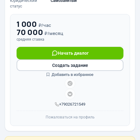
Юридический
Самозанятый
статус
1 000
₽/час
70 000
₽/месяц
средняя ставка
Начать диалог
Создать задание
Добавить в избранное
+79026721549
Пожаловаться на профиль