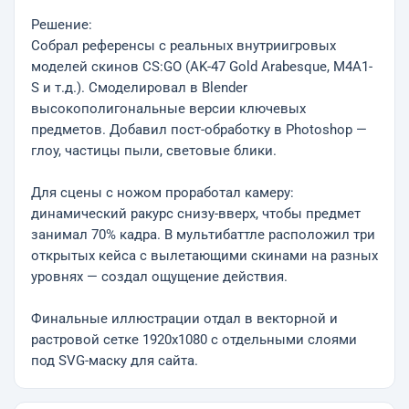
Решение:
Собрал референсы с реальных внутриигровых
моделей скинов CS:GO (AK-47 Gold Arabesque, M4A1-
S и т.д.). Смоделировал в Blender
высокополигональные версии ключевых
предметов. Добавил пост-обработку в Photoshop —
глоу, частицы пыли, световые блики.
Для сцены с ножом проработал камеру:
динамический ракурс снизу-вверх, чтобы предмет
занимал 70% кадра. В мультибаттле расположил три
открытых кейса с вылетающими скинами на разных
уровнях — создал ощущение действия.
Финальные иллюстрации отдал в векторной и
растровой сетке 1920x1080 с отдельными слоями
под SVG-маску для сайта.