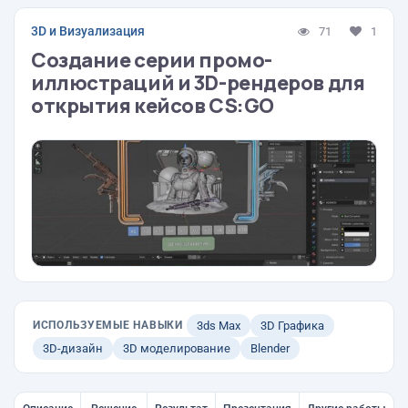
3D и Визуализация
71
1
Создание серии промо-
иллюстраций и 3D-рендеров для
открытия кейсов CS:GO
ИСПОЛЬЗУЕМЫЕ НАВЫКИ
3ds Max
3D Графика
3D-дизайн
3D моделирование
Blender