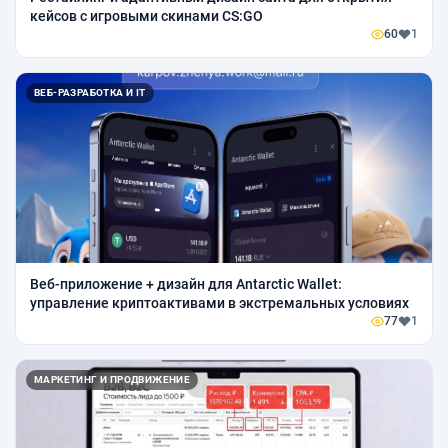
кейсов с игровыми скинами CS:GO
60
1
ВЕБ-РАЗРАБОТКА И IT
Веб-приложение + дизайн для Antarctic Wallet:
управление криптоактивами в экстремальных условиях
77
1
МАРКЕТИНГ И ПРОДВИЖЕНИЕ