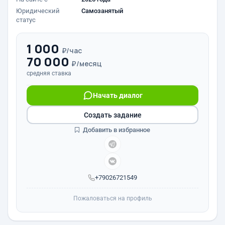
Юридический
Самозанятый
статус
1 000
₽/час
70 000
₽/месяц
средняя ставка
Начать диалог
Создать задание
Добавить в избранное
+79026721549
Пожаловаться на профиль