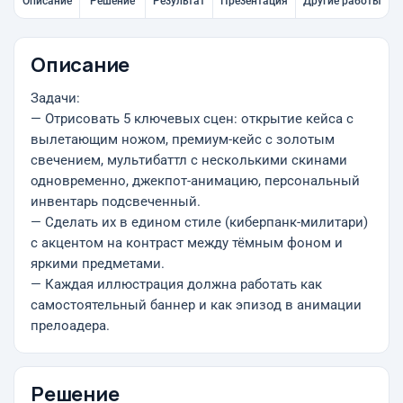
Описание
Решение
Результат
Презентация
Другие работы
Описание
Задачи:
— Отрисовать 5 ключевых сцен: открытие кейса с
вылетающим ножом, премиум-кейс с золотым
свечением, мультибаттл с несколькими скинами
одновременно, джекпот-анимацию, персональный
инвентарь подсвеченный.
— Сделать их в едином стиле (киберпанк-милитари)
с акцентом на контраст между тёмным фоном и
яркими предметами.
— Каждая иллюстрация должна работать как
самостоятельный баннер и как эпизод в анимации
прелоадера.
Решение