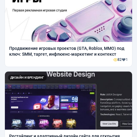
Продвижение игровых проектов (GTA, Roblox, ММО) под
ключ: SMM, таргет, инфлюенс-маркетинг и контекст
82
1
ДИЗАЙН И БРЕНДИНГ
Рестайлинг и адаптивный дизайн сайта для открытия