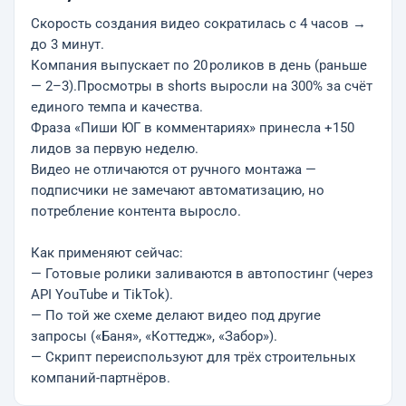
Скорость создания видео сократилась с 4 часов →
до 3 минут.
Компания выпускает по 20 роликов в день (раньше
— 2–3).Просмотры в shorts выросли на 300% за счёт
единого темпа и качества.
Фраза «Пиши ЮГ в комментариях» принесла +150
лидов за первую неделю.
Видео не отличаются от ручного монтажа —
подписчики не замечают автоматизацию, но
потребление контента выросло.
Как применяют сейчас:
— Готовые ролики заливаются в автопостинг (через
API YouTube и TikTok).
— По той же схеме делают видео под другие
запросы («Баня», «Коттедж», «Забор»).
— Скрипт переиспользуют для трёх строительных
компаний-партнёров.