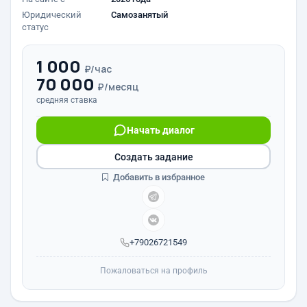
Юридический
Самозанятый
статус
1 000
₽/час
70 000
₽/месяц
средняя ставка
Начать диалог
Создать задание
Добавить в избранное
+79026721549
Пожаловаться на профиль