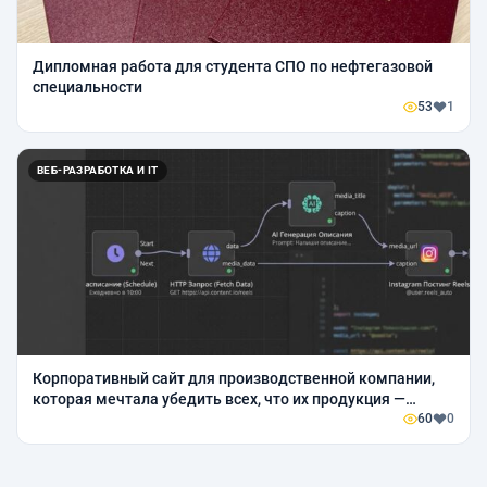
Дипломная работа для студента СПО по нефтегазовой
специальности
53
1
ВЕБ-РАЗРАБОТКА И IT
Корпоративный сайт для производственной компании,
которая мечтала убедить всех, что их продукция —
«железки с характером»
60
0