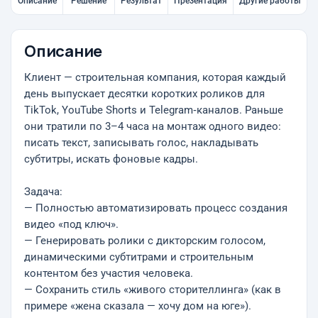
Описание
Решение
Результат
Презентация
Другие работы
Описание
Клиент — строительная компания, которая каждый
день выпускает десятки коротких роликов для
TikTok, YouTube Shorts и Telegram‑каналов. Раньше
они тратили по 3–4 часа на монтаж одного видео:
писать текст, записывать голос, накладывать
субтитры, искать фоновые кадры.
Задача:
— Полностью автоматизировать процесс создания
видео «под ключ».
— Генерировать ролики с дикторским голосом,
динамическими субтитрами и строительным
контентом без участия человека.
— Сохранить стиль «живого сторителлинга» (как в
примере «жена сказала — хочу дом на юге»).