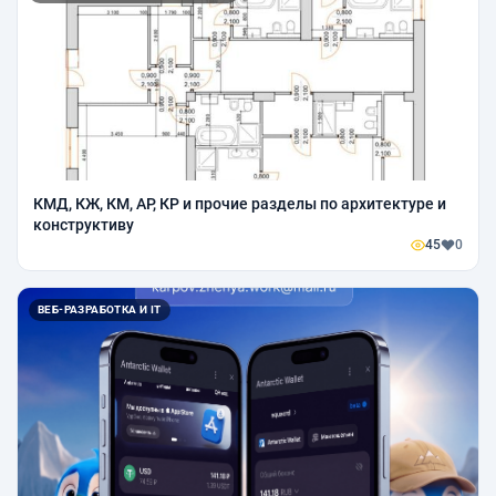
КМД, КЖ, КМ, АР, КР и прочие разделы по архитектуре и
конструктиву
45
0
ВЕБ-РАЗРАБОТКА И IT