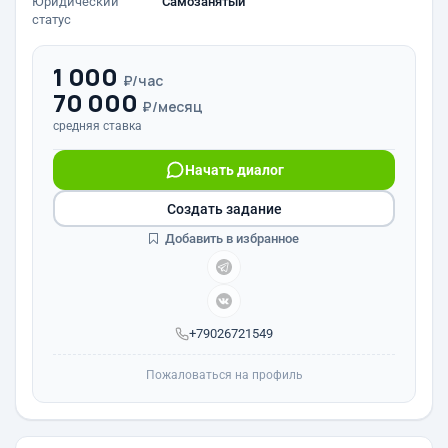
Юридический
Самозанятый
статус
1 000
₽/час
70 000
₽/месяц
средняя ставка
Начать диалог
Создать задание
Добавить в избранное
+79026721549
Пожаловаться на профиль