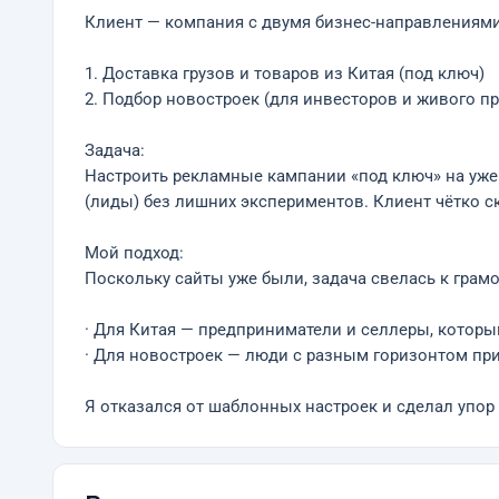
Клиент — компания с двумя бизнес-направлениями
1. Доставка грузов и товаров из Китая (под ключ)
2. Подбор новостроек (для инвесторов и живого п
Задача:
Настроить рекламные кампании «под ключ» на уже
(лиды) без лишних экспериментов. Клиент чётко ска
Мой подход:
Поскольку сайты уже были, задача свелась к грам
· Для Китая — предприниматели и селлеры, которы
· Для новостроек — люди с разным горизонтом при
Я отказался от шаблонных настроек и сделал упор