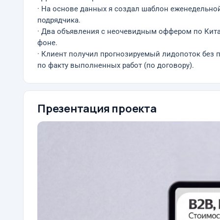
· На основе данных я создал шаблон еженедельно
подрядчика.
· Два объявления с неочевидным оффером по Кита
фоне.
· Клиент получил прогнозируемый лидопоток без 
по факту выполненных работ (по договору).
Презентация проекта