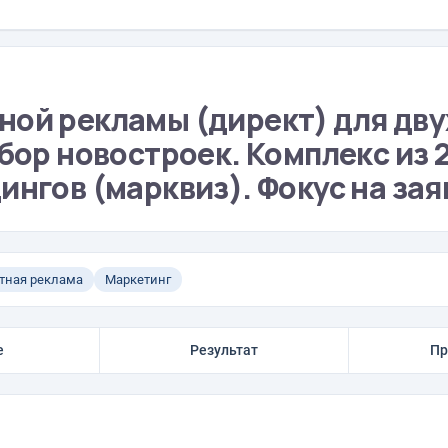
ной рекламы (директ) для дву
бор новостроек. Комплекс из 
ингов (марквиз). Фокус на зая
тная реклама
Маркетинг
е
Результат
Пр