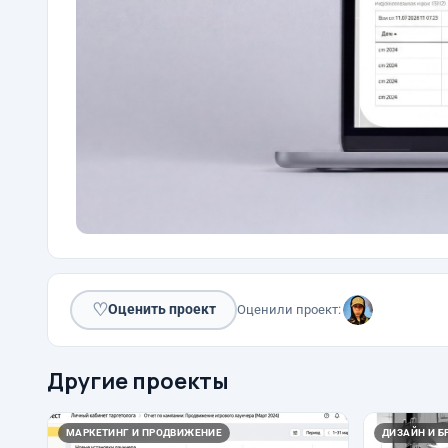
♡
Оценить проект
Оценили проект:
Другие проекты
МАРКЕТИНГ И ПРОДВИЖЕНИЕ
ДИЗАЙН И Б