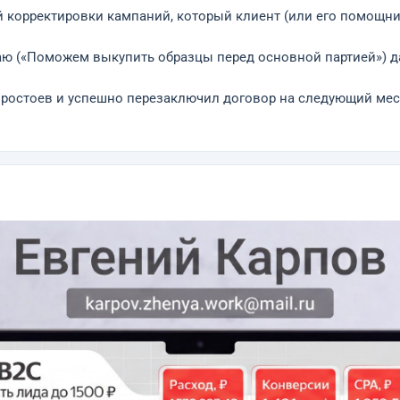
й корректировки кампаний, который клиент (или его помощн
ю («Поможем выкупить образцы перед основной партией») да
простоев и успешно перезаключил договор на следующий мес