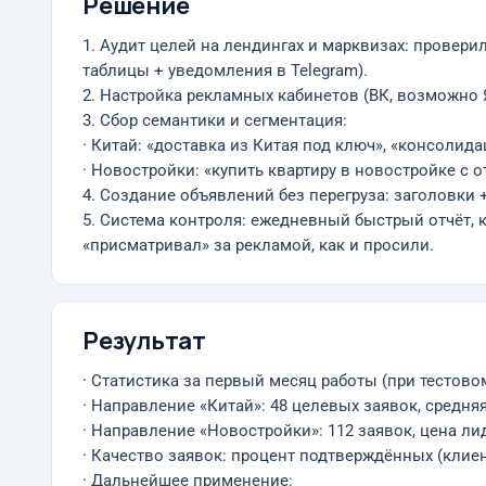
Решение
1. Аудит целей на лендингах и марквизах: провери
таблицы + уведомления в Telegram).
2. Настройка рекламных кабинетов (ВК, возможно
3. Сбор семантики и сегментация:
· Китай: «доставка из Китая под ключ», «консолида
· Новостройки: «купить квартиру в новостройке с 
4. Создание объявлений без перегруза: заголовки 
5. Система контроля: ежедневный быстрый отчёт, 
«присматривал» за рекламой, как и просили.
Результат
· Статистика за первый месяц работы (при тестовом
· Направление «Китай»: 48 целевых заявок, средняя
· Направление «Новостройки»: 112 заявок, цена лид
· Качество заявок: процент подтверждённых (клиен
· Дальнейшее применение: