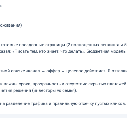
:
роживания)
 готовые посадочные страницы (2 полноценных лендинга и 5
зал: «Писать тем, кто знает, что делать». Бюджетная модель 
отной связке «канал → оффер → целевое действие». Я отталк
м важны сроки, прозрачность и отсутствие скрытых платежей
нятия решения (инвесторы vs семья).
 на разделение трафика и правильную отсечку пустых кликов.