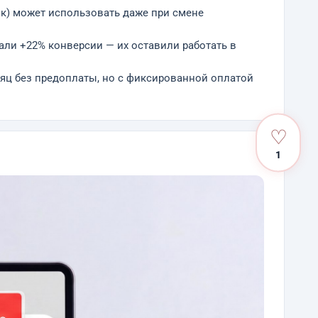
ик) может использовать даже при смене
ли +22% конверсии — их оставили работать в
яц без предоплаты, но с фиксированной оплатой
♡
1