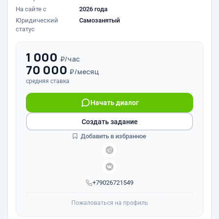
На сайте с
2026 года
Юридический
Самозанятый
статус
1 000
₽/час
70 000
₽/месяц
средняя ставка
Начать диалог
Создать задание
Добавить в избранное
+79026721549
Пожаловаться на профиль