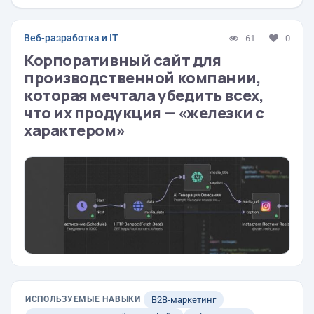
Веб-разработка и IT
61
0
Корпоративный сайт для
производственной компании,
которая мечтала убедить всех,
что их продукция — «железки с
характером»
ИСПОЛЬЗУЕМЫЕ НАВЫКИ
B2B-маркетинг