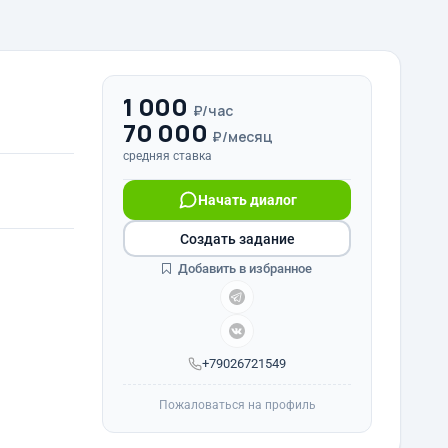
1 000
₽/час
70 000
₽/месяц
средняя ставка
Начать диалог
Создать задание
Добавить в избранное
+79026721549
Пожаловаться на профиль