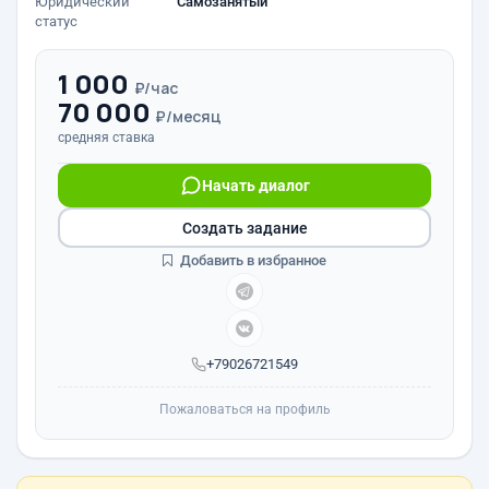
Юридический
Самозанятый
статус
1 000
₽/час
70 000
₽/месяц
средняя ставка
Начать диалог
Создать задание
Добавить в избранное
+79026721549
Пожаловаться на профиль