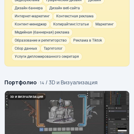
Видеореклама
Графический дизайн
Дизайн
Дизайн баннера
Дизайн веб-сайта
Интернет-маркетинг
Контекстная реклама
Контент-менеджер
Копирайтинг/статьи
Маркетинг
Медийная (баннерная) реклама
Образование и репетиторство
Реклама в Tiktok
Сбор данных
Таргетолог
Услуги дипломированного секретаря
Портфолио
/ 3D и Визуализация
· 14
3D И ВИЗУАЛИЗАЦИЯ