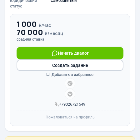
Юридический
Самозанятый
статус
1 000
₽/час
70 000
₽/месяц
средняя ставка
Начать диалог
Создать задание
Добавить в избранное
+79026721549
Пожаловаться на профиль