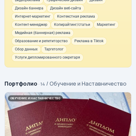
Видеореклама
Графический дизайн
Дизайн
Дизайн баннера
Дизайн веб-сайта
Интернет-маркетинг
Контекстная реклама
Контент-менеджер
Копирайтинг/статьи
Маркетинг
Медийная (баннерная) реклама
Образование и репетиторство
Реклама в Tiktok
Сбор данных
Таргетолог
Услуги дипломированного секретаря
Портфолио
/ Обучение и Наставничество
· 14
ОБУЧЕНИЕ И НАСТАВНИЧЕСТВО