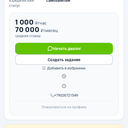
Юридический
Самозанятый
статус
1 000
₽/час
70 000
₽/месяц
средняя ставка
Начать диалог
Создать задание
Добавить в избранное
+79026721549
Пожаловаться на профиль