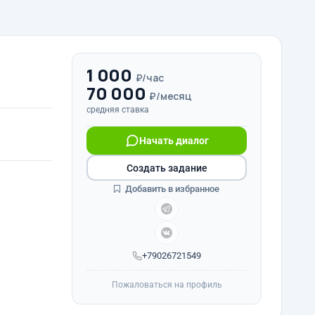
1 000
₽/час
70 000
₽/месяц
средняя ставка
Начать диалог
Создать задание
Добавить в избранное
+79026721549
Пожаловаться на профиль