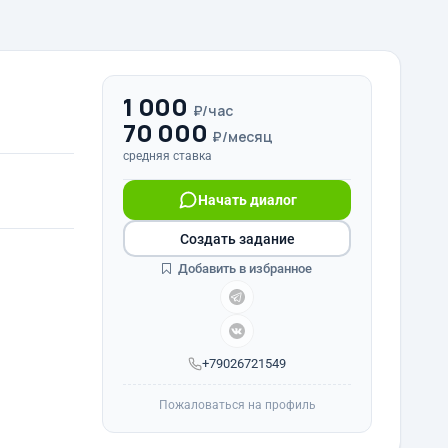
1 000
₽/час
70 000
₽/месяц
средняя ставка
Начать диалог
Создать задание
Добавить в избранное
+79026721549
Пожаловаться на профиль