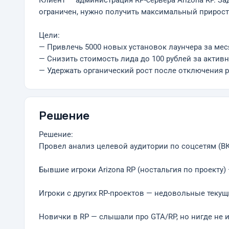
Клиент — администрация RP-сервера Arizona RP. 
ограничен, нужно получить максимальный прирост
Цели:
— Привлечь 5000 новых установок лаунчера за мес
— Снизить стоимость лида до 100 рублей за активно
— Удержать органический рост после отключения 
Решение
Решение:
Провел анализ целевой аудитории по соцсетям (ВК, 
Бывшие игроки Arizona RP (ностальгия по проекту) —
Игроки с других RP-проектов — недовольные текущ
Новички в RP — слышали про GTA/RP, но нигде не и