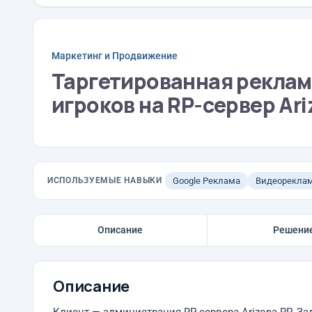
Маркетинг и Продвижение
Таргетированная реклам
игроков на RP-сервер Ari
ИСПОЛЬЗУЕМЫЕ НАВЫКИ
Google Реклама
Видеорекла
Описание
Решени
Описание