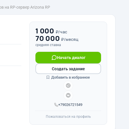
 на RP-сервер Arizona RP
1 000
₽/час
70 000
₽/месяц
средняя ставка
Начать диалог
Создать задание
Добавить в избранное
+79026721549
Пожаловаться на профиль