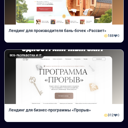
Лендинг для производителя бань-бочек «Рассвет»
188
0
ВЕБ-РАЗРАБОТКА И IT
Лендинг для бизнес-программы «Прорыв»
312
0