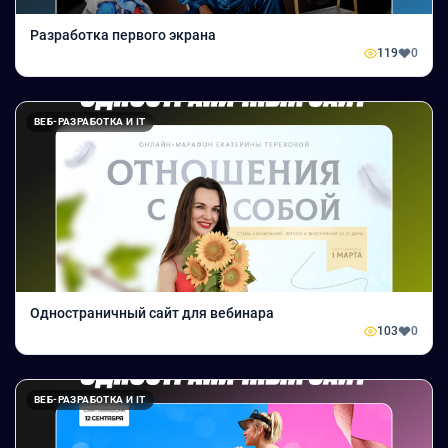
Разработка первого экрана
119
0
ВЕБ-РАЗРАБОТКА И IT
Одностраничный сайт для вебинара
103
0
ВЕБ-РАЗРАБОТКА И IT