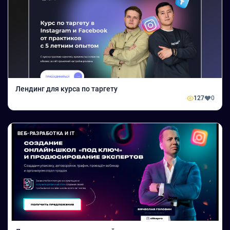
Лендинг для курса по таргету
127
0
ВЕБ-РАЗРАБОТКА И IT