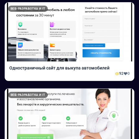
ВЕБ-РАЗРАБОТКА И IT
Одностраничный сайт для выкупа автомобилей
92
0
ВЕБ-РАЗРАБОТКА И IT