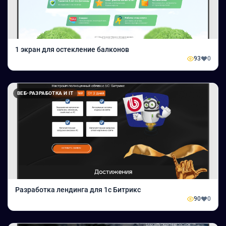
1 экран для остекление балконов
93
0
ВЕБ-РАЗРАБОТКА И IT
Разработка лендинга для 1с Битрикс
90
0