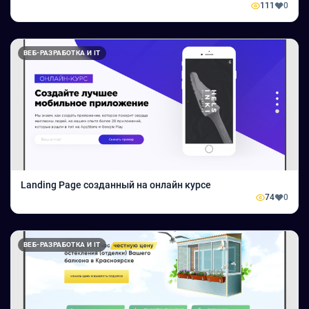
111
0
ВЕБ-РАЗРАБОТКА И IT
Landing Page созданный на онлайн курсе
74
0
ВЕБ-РАЗРАБОТКА И IT