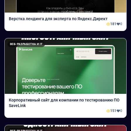
Верстка лендинга для эксперта по Яндекс.Директ
181
0
ВЕБ-РАЗРАБОТКА И IT
Корпоративный сайт для компании по тестированию ПО
SaveLink
151
0
ВЕБ-РАЗРАБОТКА И IT