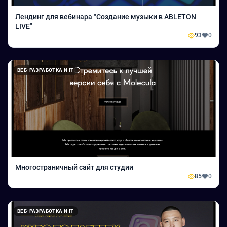
Лендинг для вебинара "Создание музыки в ABLETON
LIVE"
93
0
ВЕБ-РАЗРАБОТКА И IT
Многостраничный сайт для студии
85
0
ВЕБ-РАЗРАБОТКА И IT