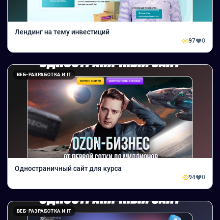
Лендинг на тему инвестиций
97
0
ВЕБ-РАЗРАБОТКА И IT
Одностраничный сайт для курса
94
0
ВЕБ-РАЗРАБОТКА И IT