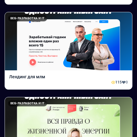
ВЕБ-РАЗРАБОТКА И IT
Лендинг для млм
115
0
ВЕБ-РАЗРАБОТКА И IT