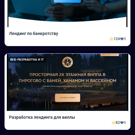
Лендинг по банкротству
124
0
ВЕБ-РАЗРАБОТКА И IT
Разработка лендинга для виллы
82
0