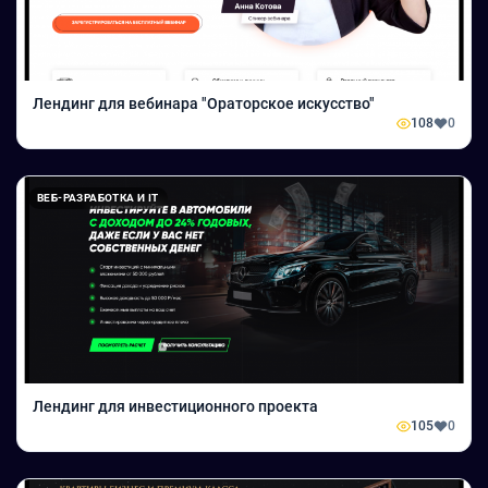
Лендинг для вебинара "Ораторское искусство"
108
0
ВЕБ-РАЗРАБОТКА И IT
Лендинг для инвестиционного проекта
105
0