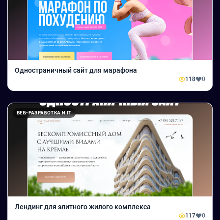
Одностраничный сайт для марафона
118
0
ВЕБ-РАЗРАБОТКА И IT
Лендинг для элитного жилого комплекса
117
0