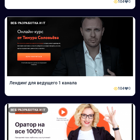
104
0
ВЕБ-РАЗРАБОТКА И IT
Лендинг для ведущего 1 канала
104
0
ВЕБ-РАЗРАБОТКА И IT