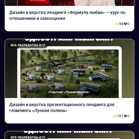
Дизайн и верстка лендинга «Формула любви» — курс по
отношениям и самооценке
94
0
ВЕБ-РАЗРАБОТКА И IT
Дизайн и верстка презентационного лендинга для
глэмпинга «Лунная поляна»
101
0
ВЕБ-РАЗРАБОТКА И IT