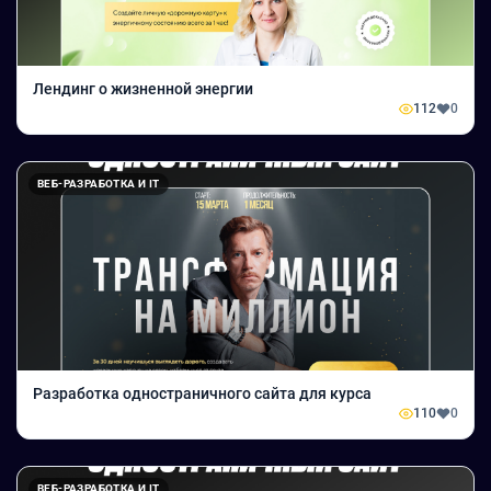
Лендинг о жизненной энергии
112
0
ВЕБ-РАЗРАБОТКА И IT
Разработка одностраничного сайта для курса
110
0
ВЕБ-РАЗРАБОТКА И IT