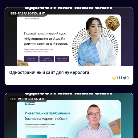
ВЕБ-РАЗРАБОТКА И IT
Одностраничный сайт для нумеролога
111
0
ВЕБ-РАЗРАБОТКА И IT