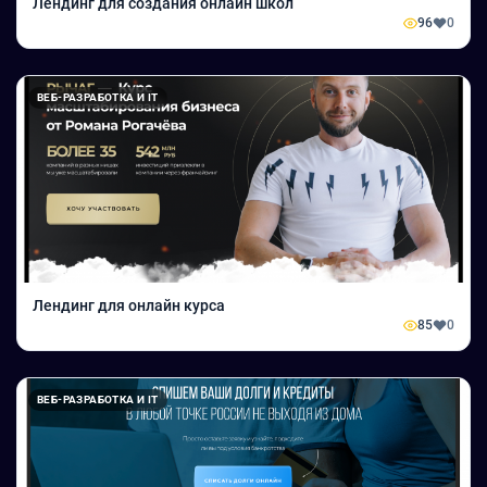
Лендинг для создания онлайн школ
96
0
ВЕБ-РАЗРАБОТКА И IT
Лендинг для онлайн курса
85
0
ВЕБ-РАЗРАБОТКА И IT