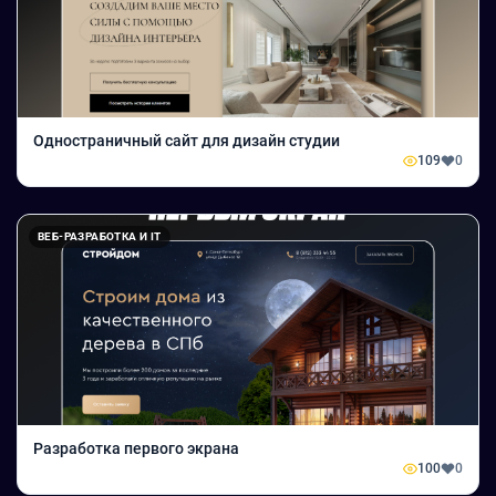
Одностраничный сайт для дизайн студии
109
0
ВЕБ-РАЗРАБОТКА И IT
Разработка первого экрана
100
0