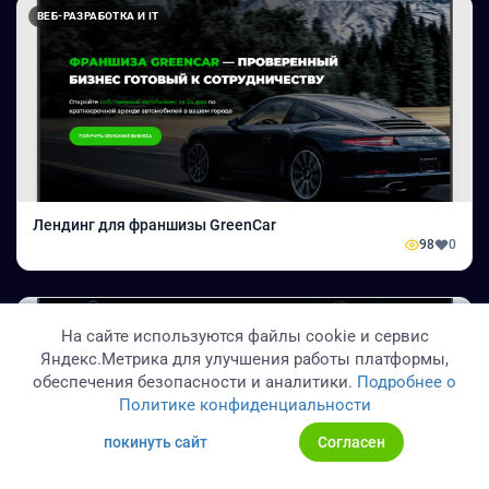
ВЕБ-РАЗРАБОТКА И IT
Лендинг для франшизы GreenCar
98
0
ВЕБ-РАЗРАБОТКА И IT
На сайте используются файлы cookie и сервис
Яндекс.Метрика для улучшения работы платформы,
обеспечения безопасности и аналитики.
Подробнее о
Политике конфиденциальности
покинуть сайт
Согласен