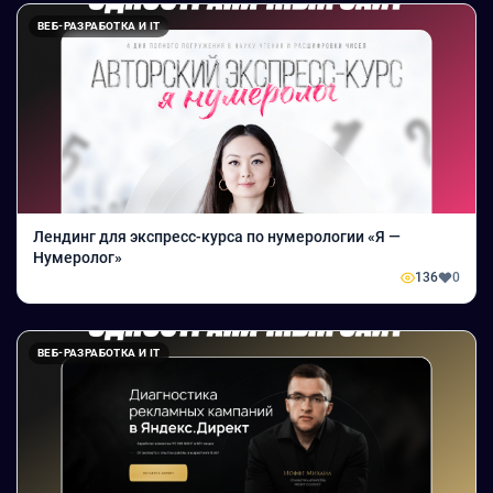
ВЕБ-РАЗРАБОТКА И IT
Лендинг для экспресс-курса по нумерологии «Я —
Нумеролог»
136
0
ВЕБ-РАЗРАБОТКА И IT