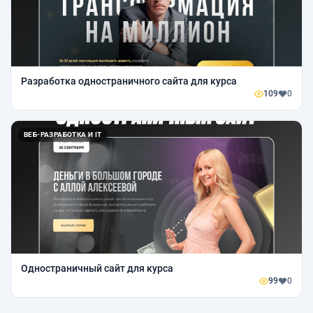
Разработка одностраничного сайта для курса
109
0
ВЕБ-РАЗРАБОТКА И IT
Одностраничный сайт для курса
99
0