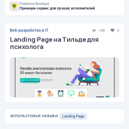
Freelance.Boutique
Премиум-сервис для лучших исполнителей
Веб-разработка и IT
140
0
Landing Page на Тильде для
психолога
ИСПОЛЬЗУЕМЫЕ НАВЫКИ
Landing Page