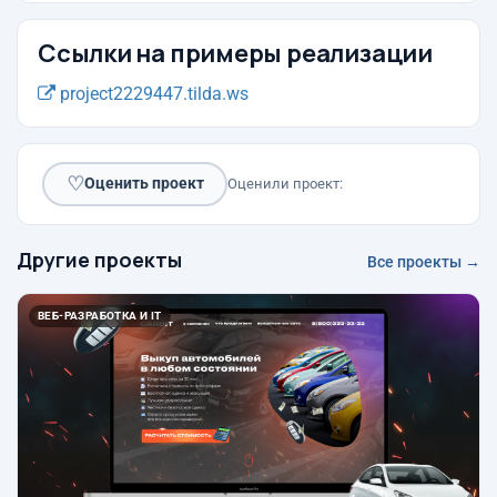
Ссылки на примеры реализации
project2229447.tilda.ws
♡
Оценить проект
Оценили проект:
Другие проекты
Все проекты →
ВЕБ-РАЗРАБОТКА И IT