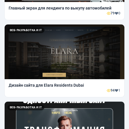
Главный экран для лендинга по выкупу автомобилей
79
0
ВЕБ-РАЗРАБОТКА И IT
Дизайн сайта для Elara Residents Dubai
94
1
ВЕБ-РАЗРАБОТКА И IT