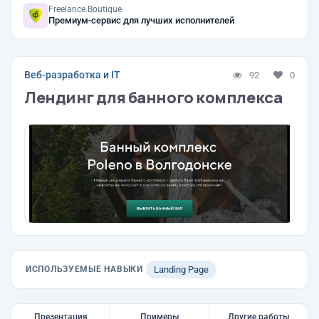
Freelance.Boutique
Премиум-сервис для лучших исполнителей
Веб-разработка и IT
92
0
Лендинг для банного комплекса
ИСПОЛЬЗУЕМЫЕ НАВЫКИ
Landing Page
Презентация
Примеры
Другие работы