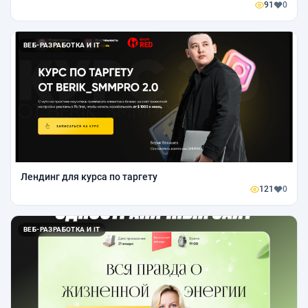
91
0
ВЕБ-РАЗРАБОТКА И IT
Лендинг для курса по таргету
121
0
ВЕБ-РАЗРАБОТКА И IT