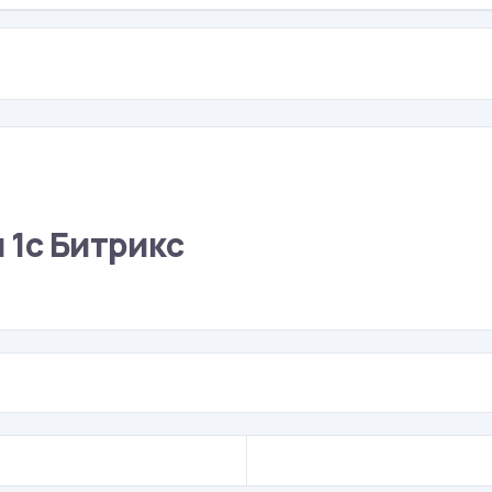
 1с Битрикс