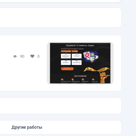
90
0
Другие работы