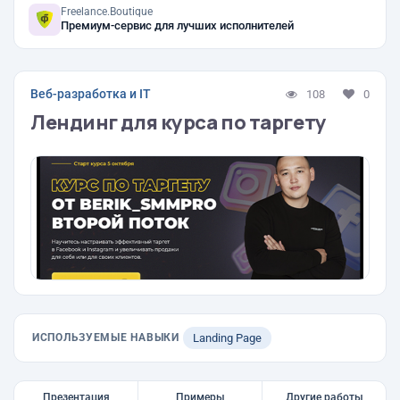
Freelance.Boutique
Премиум-сервис для лучших исполнителей
Веб-разработка и IT
108
0
Лендинг для курса по таргету
ИСПОЛЬЗУЕМЫЕ НАВЫКИ
Landing Page
Презентация
Примеры
Другие работы