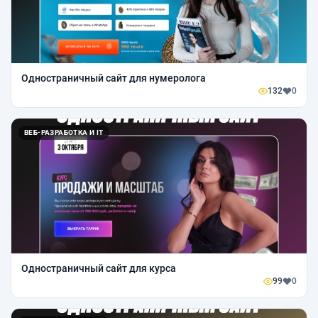
Одностраничный сайт для нумеролога
132
0
ВЕБ-РАЗРАБОТКА И IT
Одностраничный сайт для курса
99
0