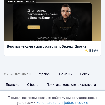
ВЕБ-РАЗРАБОТКА И IT
Верстка лендинга для эксперта по Яндекс.Директ
181
0
© 2026 freelance.ru
Сервисы
Помощь
Поиск
Правила
Оферта
Политика конфиденциальности
Дисклеймер о ЗоЗПП
Отказ от ответственности
Продолжая пользоваться сайтом, вы соглашаетесь с
условиями
использования файлов cookie