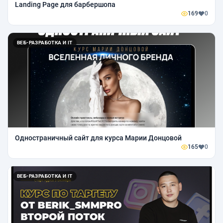
Landing Page для барбершопа
169
0
ВЕБ-РАЗРАБОТКА И IT
Одностраничный сайт для курса Марии Донцовой
165
0
ВЕБ-РАЗРАБОТКА И IT