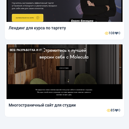
Лендинг для курса по таргету
108
0
ВЕБ-РАЗРАБОТКА И IT
Многостраничный сайт для студии
85
0