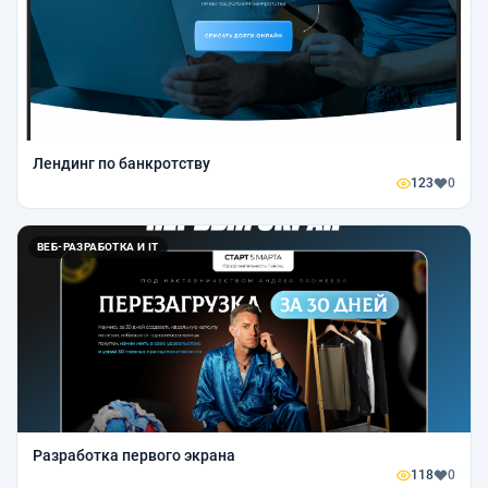
Лендинг по банкротству
123
0
ВЕБ-РАЗРАБОТКА И IT
Разработка первого экрана
118
0