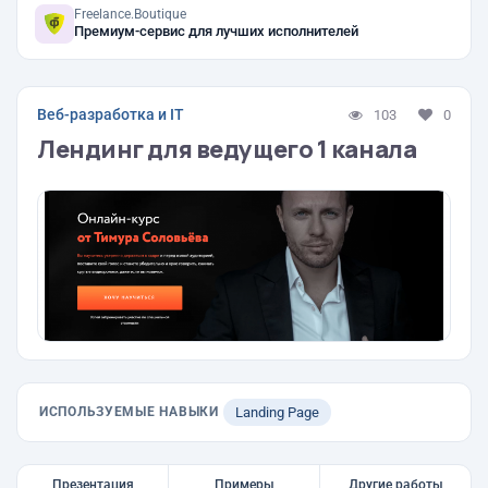
Freelance.Boutique
Премиум-сервис для лучших исполнителей
Веб-разработка и IT
103
0
Лендинг для ведущего 1 канала
ИСПОЛЬЗУЕМЫЕ НАВЫКИ
Landing Page
Презентация
Примеры
Другие работы