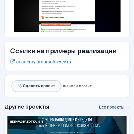
Ссылки на примеры реализации
academy.timursolovyev.ru
♡
Оценить проект
Оценили проект:
Другие проекты
Все проекты →
ВЕБ-РАЗРАБОТКА И IT