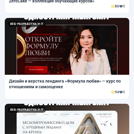
ZeroCake — коллекция обучающих курсов»
86
0
ВЕБ-РАЗРАБОТКА И IT
Дизайн и верстка лендинга «Формула любви» — курс по
отношениям и самооценке
94
0
ВЕБ-РАЗРАБОТКА И IT