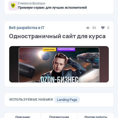
Freelance.Boutique
Премиум-сервис для лучших исполнителей
Веб-разработка и IT
93
0
Одностраничный сайт для курса
ИСПОЛЬЗУЕМЫЕ НАВЫКИ
Landing Page
Описание
Презентация
Другие работы